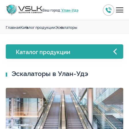
Улан-Удэ
Ваш город:
Главная
Каталог продукции
Эскалаторы
Каталог продукции
Эскалаторы
Эскалаторы в Улан-Удэ
Лифты
Траволаторы
Грузовые подъемники
Подъёмники для МГН