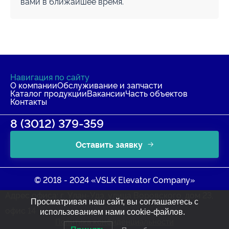
вами в ближайшее время.
Навигация по сайту
О компании
Обслуживание и запчасти
Каталог продукции
Вакансии
Часть объектов
Контакты
8 (3012) 379-359
Оставить заявку
© 2018 - 2024 «VSLK Elevator Company»
Адрес офиса: г. Улан-Удэ, улица Воровского, дом 23,
Просматривая наш сайт, вы соглашаетесь с
офис 14
использованием нами cookie-файлов.
Политика конфиденциальности